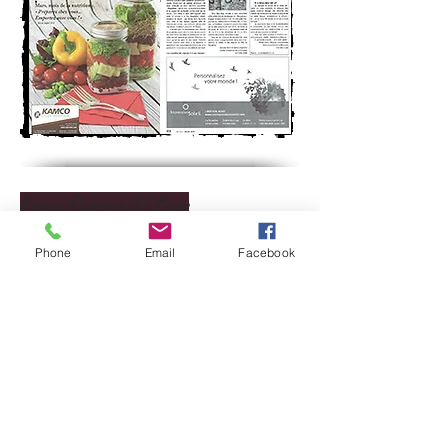
Revue
Rumeur du Loup
Phone
Email
Facebook