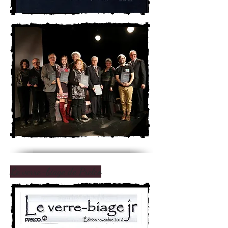
Le verre-biage de Prelco