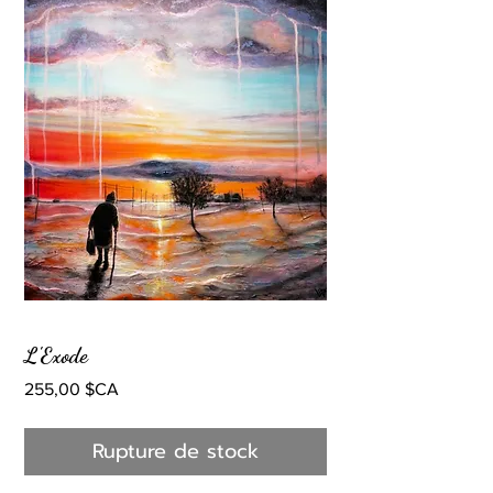
L'Exode
Prix
255,00 $CA
Rupture de stock