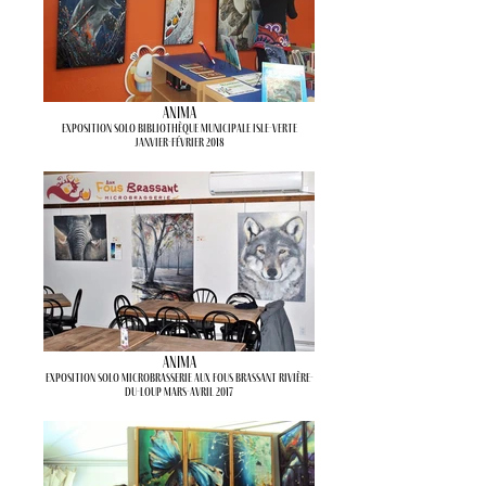
Anima
Exposition solo Bibliothèque municipale Isle-Verte
Janvier-Février 2018
Anima
Exposition solo Microbrasserie Aux Fous Brassant Rivière-
du-Loup Mars-avril 2017