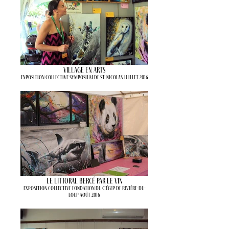
Village en arts
Exposition collective Symposium de St-Nicolas Juillet 2016
Le littoral bercé par le vin
Exposition collective Fondation du Cégep de Rivière-du-
Loup Août 2016