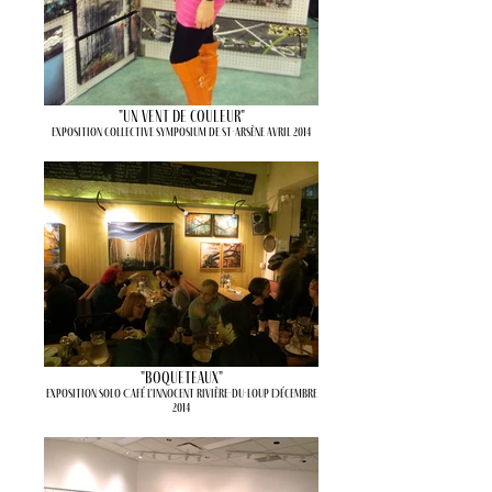
"Un vent de couleur"
Exposition collective Symposium de St-Arsène Avril 2014
"Boqueteaux"
Exposition solo Café l'Innocent Rivière-du-Loup Décembre
2014