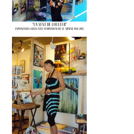
"Un vent de couleur"
Exposition collective Symposium de St-Arsène Mai 2015