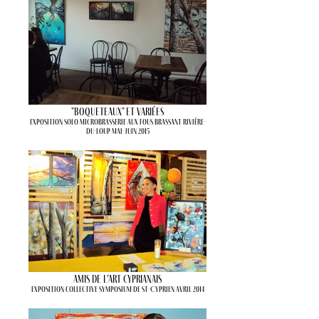
"Boqueteaux" et variées
Exposition solo Microbrasserie Aux Fous Brassant Rivière-
du-Loup Mai-juin 2015
Amis de l’art cyprianais
Exposition collective Symposium de St-Cyprien Avril 2014