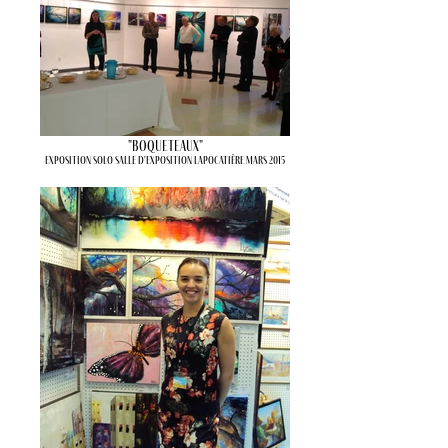
"Boqueteaux"
Exposition solo Salle d'exposition LaPocatière Mars 2015