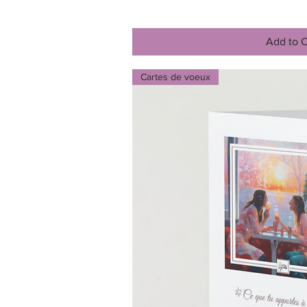
Add to C
Cartes de voeux