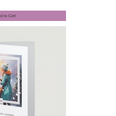
d to Cart