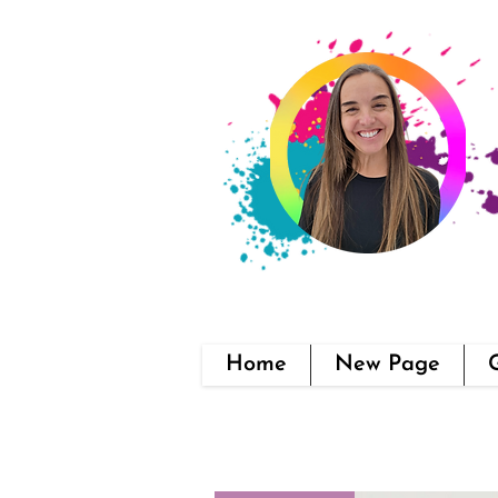
Home
New Page