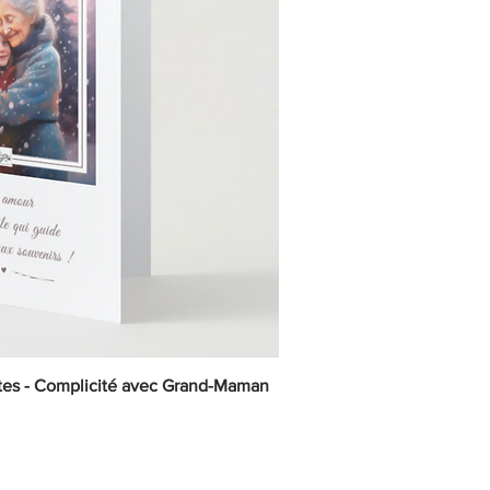
tes - Complicité avec Grand-Maman
ick View