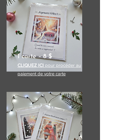
1 carte – 8 $
CLIQUEZ ICI
pour procéder au
paiement de votre carte