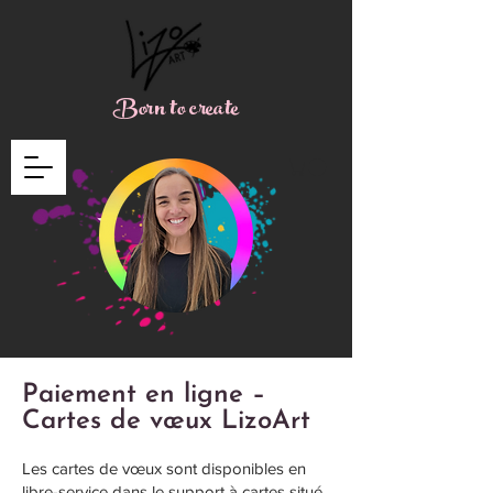
Born to create
Paiement en ligne –
Cartes de vœux LizoArt
Les cartes de vœux sont disponibles en
libre-service dans le support à cartes situé