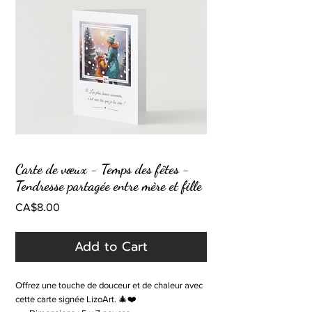
Carte de vœux - Temps des fêtes -
Tendresse partagée entre mère et fille
Price
CA$8.00
Add to Cart
Offrez une touche de douceur et de chaleur avec
cette carte signée LizoArt. 🎄❤️