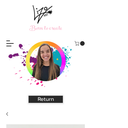
Born to create
Return