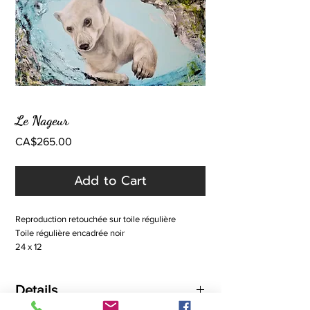
Le Nageur
Price
CA$265.00
Add to Cart
Reproduction retouchée sur toile régulière
Toile régulière encadrée noir
24 x 12
Technique mixte
Création 2016
Details
Taxes incluses dans le prix affiché