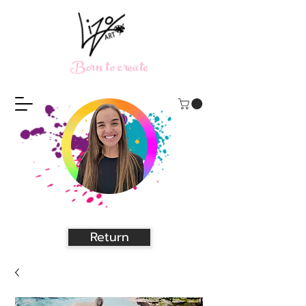
Born to create
Return